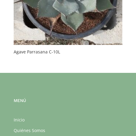
Agave Parrasana C-10L
MENÚ
Inicio
Quiénes Somos