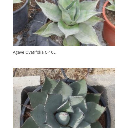
Agave Ovatifolia C-10L