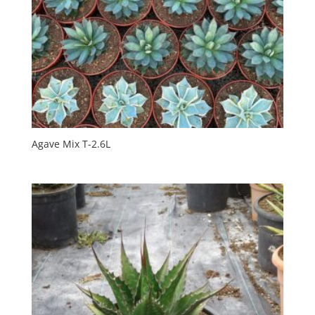
Agave Mix T-2.6L