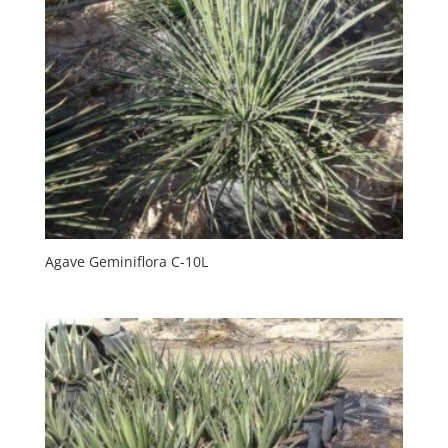
Agave Geminiflora C-10L