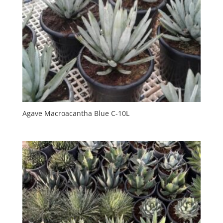
Agave Macroacantha Blue C-10L