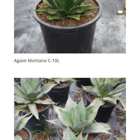
Agave Montana C-10L