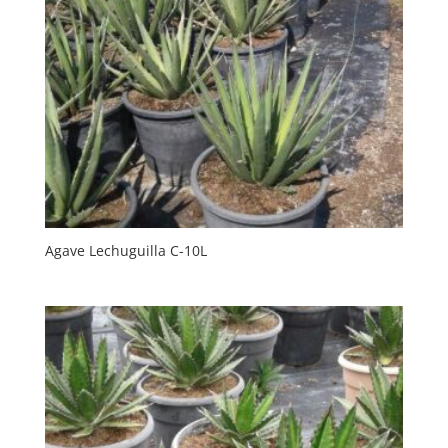
Agave Lechuguilla C-10L