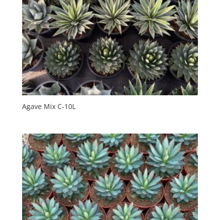
Agave Mix C-10L