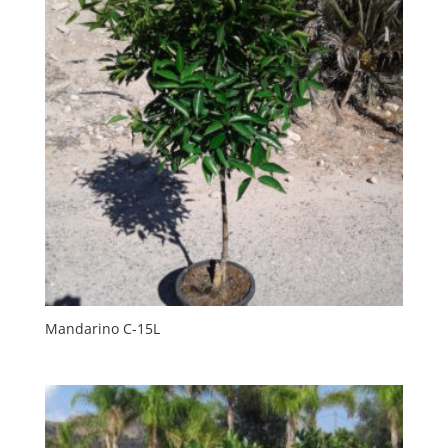
Mandarino C-15L