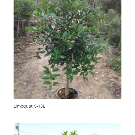
Limequat C-15L