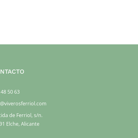
NTACTO
 48 50 63
o@viverosferriol.com
ida de Ferriol, s/n.
91 Elche, Alicante