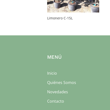
Limonero C-15L
MENÚ
Inicio
Quiénes Somos
Novedades
Contacto