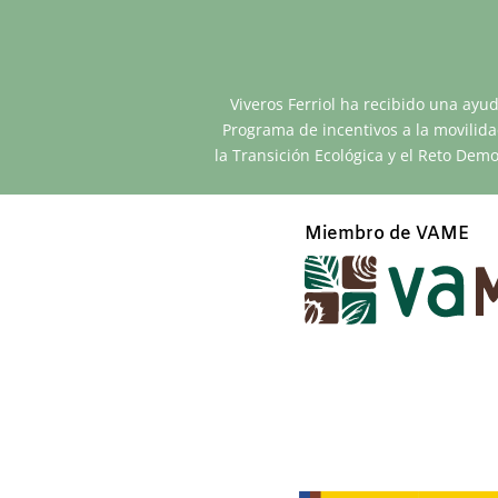
Viveros Ferriol ha recibido una ayu
Programa de incentivos a la movilida
la Transición Ecológica y el Reto Demo
Miembro de VAME