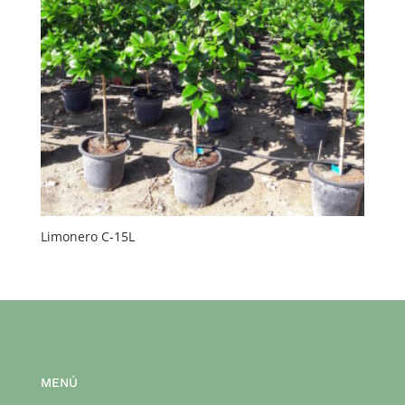
Limonero C-15L
MENÚ