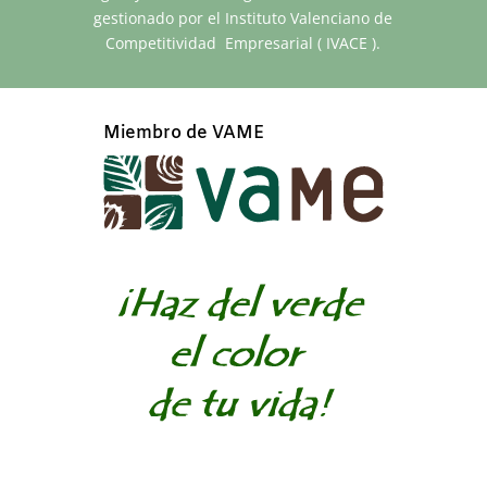
gestionado por el Instituto Valenciano de
Competitividad Empresarial ( IVACE ).
Miembro de VAME