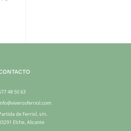
CONTACTO
677 48 50 63
info@viverosferriol.com
Partida de Ferriol, s/n.
03291 Elche, Alicante