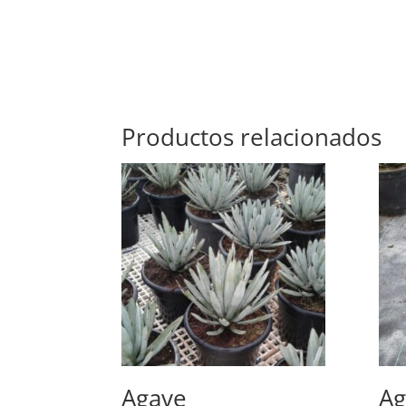
Productos relacionados
Agave
Ag