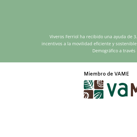
Viveros Ferriol ha recibido una ayuda de 3
incentivos a la movilidad eficiente y sostenib
Demográfico a través 
Miembro de VAME