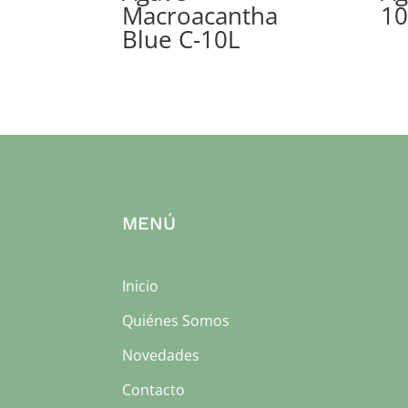
Macroacantha
10
Blue C-10L
MENÚ
Inicio
Quiénes Somos
Novedades
Contacto