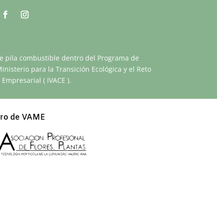
 de pila combustible dentro del Programa de
nisterio para la Transición Ecológica y el Reto
Empresarial ( IVACE ).
ro de VAME