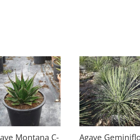
ave Montana C-
Agave Geminifl