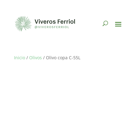
Inicio
/
Olivos
/ Olivo copa C-55L