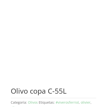
Olivo copa C-55L
Categoría:
Olivos
Etiquetas:
#viverosferriol
,
olivier
,